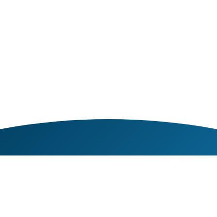
CONTACT MET VEGTER
WATERBOUW?