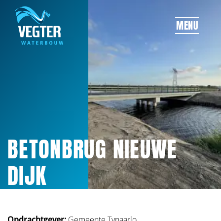
OVERSLAAN
MENU
BETONBRUG NIEUWE
DIJK
Opdrachtgever:
Gemeente Tynaarlo