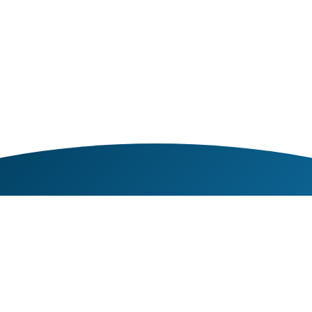
CONTACT MET VEGTER
WATERBOUW?
0598 - 72 42 02