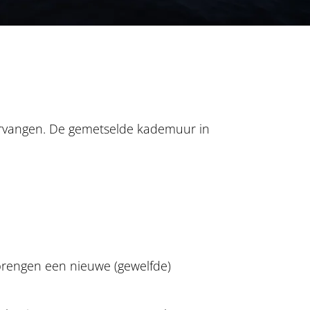
rvangen. De gemetselde kademuur in
brengen een nieuwe (gewelfde)