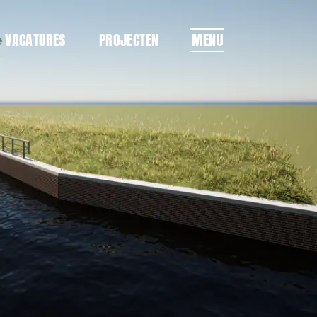
VACATURES
PROJECTEN
MENU