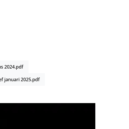
s 2024.pdf
nd
f januari 2025.pdf