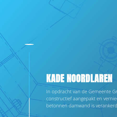
KADE NOORDLAREN
In opdracht van de Gemeente G
constructief aangepakt en verni
betonnen damwand is veranker