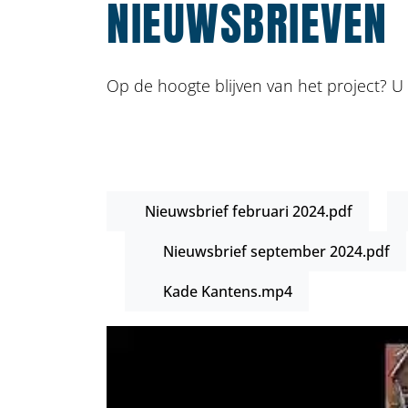
NIEUWSBRIEVEN
Op de hoogte blijven van het project? U 
PDF Bestand
Nieuwsbrief februari 2024.pdf
PDF Bestand
Nieuwsbrief september 2024.pdf
MP4 Bestand
Kade Kantens.mp4