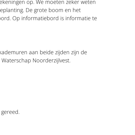
rekeningen op. We moeten zeker weten
eplanting. De grote boom en het
bord. Op informatiebord is informatie te
kademuren aan beide zijden zijn de
n Waterschap Noorderzijlvest.
 gereed.