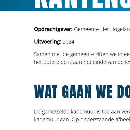
Opdrachtgever:
Gemeente Het Hogela
Uitvoering:
2024
Samen met de gemeente zitten we in e
het Boterdiep is aan het einde van de l
WAT GAAN WE D
De gemetselde kademuur is toe aan verv
kademuur aan. Op onderstaande afbeeld