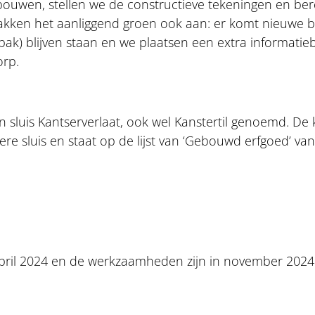
uwen, stellen we de constructieve tekeningen en be
akken het aanliggend groen ook aan: er komt nieuwe b
nbak) blijven staan en we plaatsen een extra informatie
orp.
sluis Kantserverlaat, ook wel Kanstertil genoemd. De 
re sluis en staat op de lijst van ‘Gebouwd erfgoed’ va
ril 2024 en de werkzaamheden zijn in november 2024