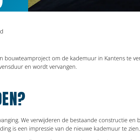
nd
en bouwteamproject om de kademuur in Kantens te ve
evensduur en wordt vervangen.
OEN?
anging. We verwijderen de bestaande constructie en 
ing is een impressie van de nieuwe kademuur te zien.