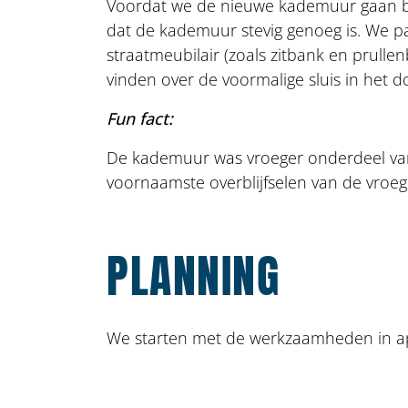
Voordat we de nieuwe kademuur gaan bo
dat de kademuur stevig genoeg is. We p
straatmeubilair (zoals zitbank en prulle
vinden over de voormalige sluis in het d
Fun fact:
De kademuur was vroeger onderdeel van 
voornaamste overblijfselen van de vroege
PLANNING
We starten met de werkzaamheden in ap