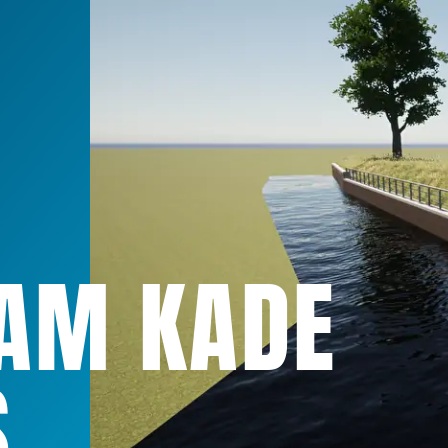
AM KADE
S