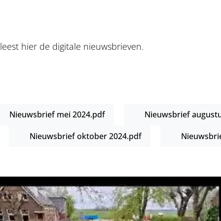
leest hier de digitale nieuwsbrieven.
PDF Bestand
PDF Bestand
Nieuwsbrief mei 2024.pdf
Nieuwsbrief augustu
PDF Bestand
PDF Besta
Nieuwsbrief oktober 2024.pdf
Nieuwsbrie