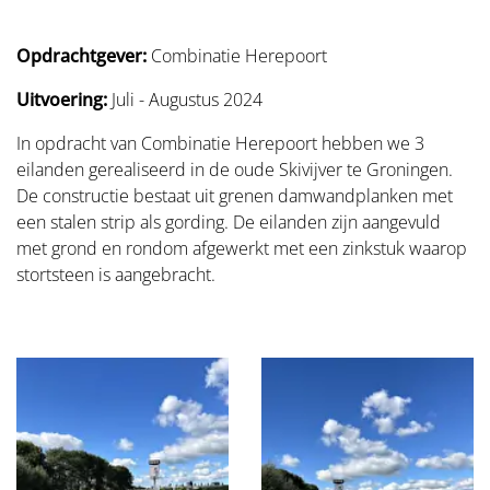
Opdrachtgever:
Combinatie Herepoort
Uitvoering:
Juli - Augustus 2024
In opdracht van Combinatie Herepoort hebben we 3
eilanden gerealiseerd in de oude Skivijver te Groningen.
De constructie bestaat uit grenen damwandplanken met
een stalen strip als gording. De eilanden zijn aangevuld
met grond en rondom afgewerkt met een zinkstuk waarop
stortsteen is aangebracht.
Foto
album
overslaan