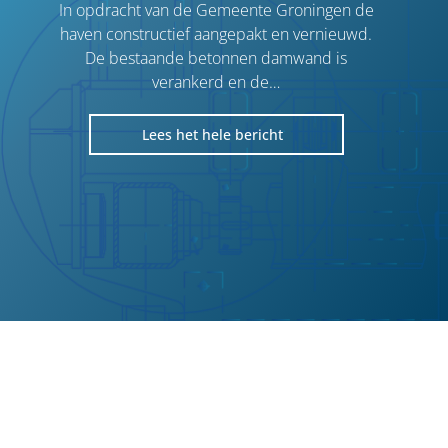
In opdracht van de Gemeente Groningen de
haven constructief aangepakt en vernieuwd.
De bestaande betonnen damwand is
Volg ons online
verankerd en de…
Lees het hele bericht
Lees het hele bericht