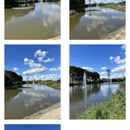
OVER VEGTER WATERBOUW
Home
Over ons