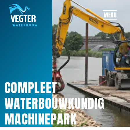
OVERSLAAN
MENU
COMPLEET
WATERBOUWKUNDIG
MACHINEPARK