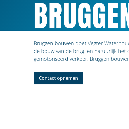
BRUGGE
Bruggen bouwen doet Vegter Waterbouw v
de bouw van de brug en natuurlijk het 
gemotoriseerd verkeer. Bruggen bouwen 
Contact opnemen