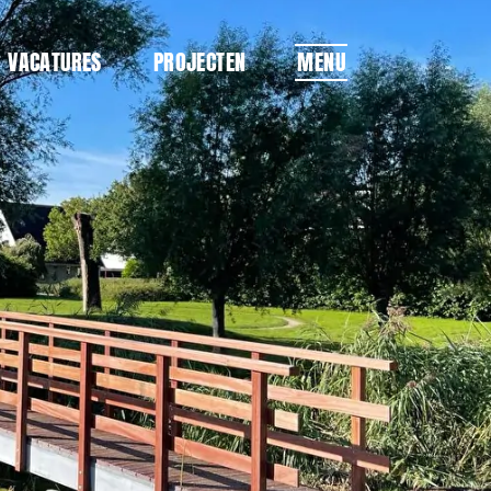
VACATURES
PROJECTEN
MENU