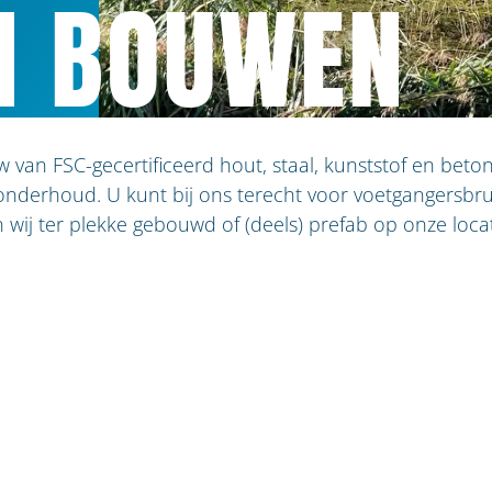
N BOUWEN
an FSC-gecertificeerd hout, staal, kunststof en beton
onderhoud. U kunt bij ons terecht voor voetgangersbr
wij ter plekke gebouwd of (deels) prefab op onze loca