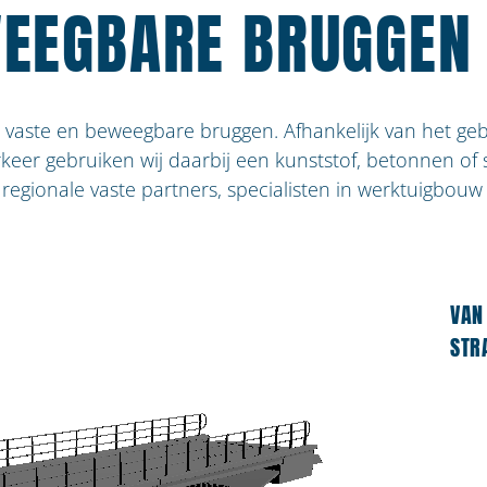
WEEGBARE BRUGGEN
 vaste en beweegbare bruggen. Afhankelijk van het geb
rkeer gebruiken wij daarbij een kunststof, betonnen of
gionale vaste partners, specialisten in werktuigbouw 
VAN
STR
ONZE SPECIALISATIES