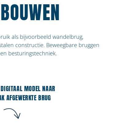
 BOUWEN
ruik als bijvoorbeeld wandelbrug,
 stalen constructie. Beweegbare bruggen
en besturingstechniek.
 DIGITAAL MODEL NAAR
AK AFGEWERKTE BRUG
Contactgegevens