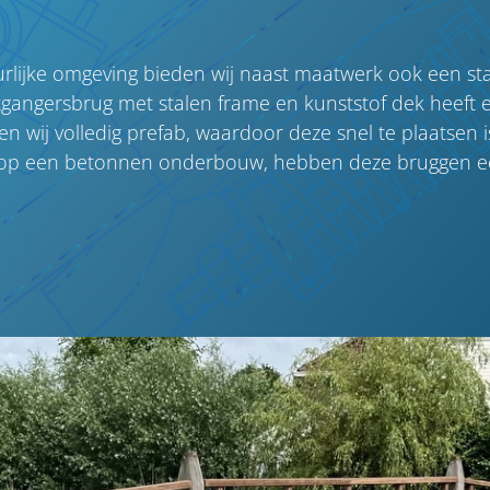
urlijke omgeving bieden wij naast maatwerk ook een st
oetgangersbrug met stalen frame en kunststof dek heeft ee
wij volledig prefab, waardoor deze snel te plaatsen is
ng op een betonnen onderbouw, hebben deze bruggen e