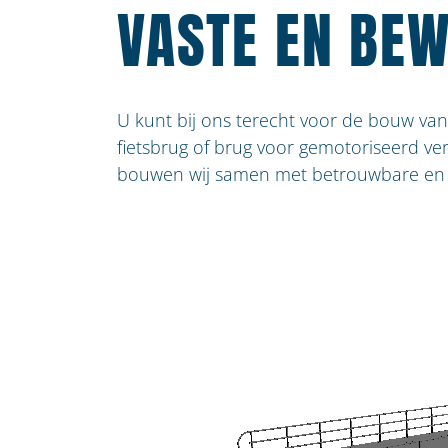
VASTE EN BE
U kunt bij ons terecht voor de bouw van
fietsbrug of brug voor gemotoriseerd ve
bouwen wij samen met betrouwbare en re
OVER VEGTER WATERBOUW